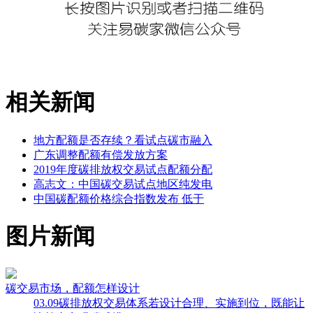
相关新闻
地方配额是否存续？看试点碳市融入
广东调整配额有偿发放方案
2019年度碳排放权交易试点配额分配
高志文：中国碳交易试点地区纯发电
中国碳配额价格综合指数发布 低于
图片新闻
碳交易市场，配额怎样设计
03.09
碳排放权交易体系若设计合理、实施到位，既能让