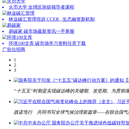
火币大学
全球区块链领导者课程
林业碳汇管理培训
CCER , 生态融资新机制
易碳家
碳市场最新资讯一手掌握
环境100文库
碳市场学习资料任意下载
广告位招商
1
2
3
“十五五”时期是实现碳达峰的关键期、攻坚期。为贯彻
习近
践诺笃行 共同书写全球气候治理新篇章——在联合国气