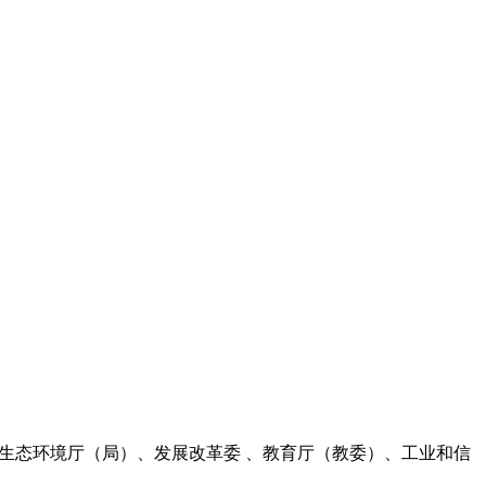
团生态环境厅（局）、发展改革委 、教育厅（教委）、工业和信