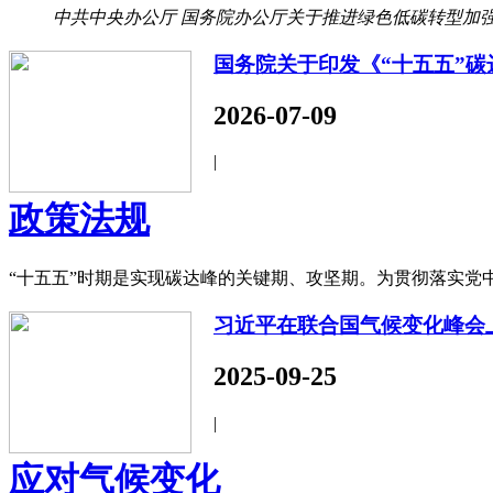
中共中央办公厅 国务院办公厅关于推进绿色低碳转型加强
国务院关于印发《“十五五”
2026-07-09
|
政策法规
“十五五”时期是实现碳达峰的关键期、攻坚期。为贯彻落实党
习近平在联合国气候变化峰会
2025-09-25
|
应对气候变化