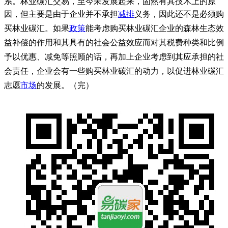
系。林业碳汇交易，至今未发展起来，固然有其技术上的原
因，但主要是由于
企业并不承担
减排
义务，因此还不是必须购
买林业碳汇。如果
政策
能考虑购买林业碳汇企业的森林生态效
益补偿的作用和其具有的社会公益效应而对其税费种类和比例
予以优惠、减免等照顾的话，再加上企业考虑到其应承担的社
会责任，企业会有一些购买林业碳汇的动力，以促进林业碳汇
志愿
市场
的发展。（完）