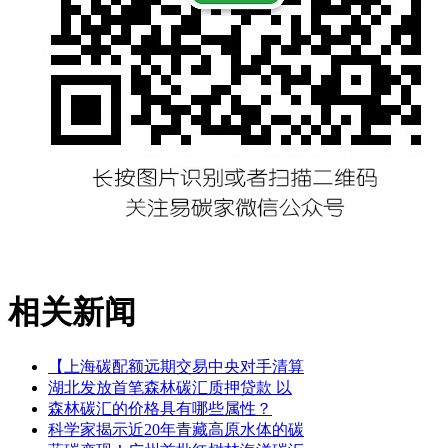
相关新闻
【上海碳配额远期交易中央对手清算
湖北发放首笔森林碳汇质押贷款 以
森林碳汇的价格具有哪些属性？
科学家揭示近20年青藏高原水体的碳