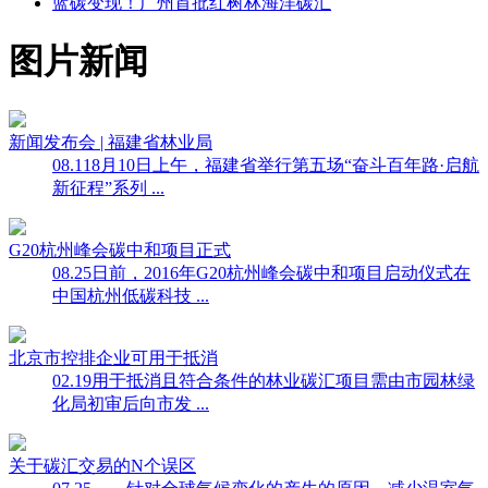
蓝碳变现！广州首批红树林海洋碳汇
图片新闻
新闻发布会 | 福建省林业局
08.11
8月10日上午，福建省举行第五场“奋斗百年路·启航
新征程”系列 ...
G20杭州峰会碳中和项目正式
08.25
日前，2016年G20杭州峰会碳中和项目启动仪式在
中国杭州低碳科技 ...
北京市控排企业可用于抵消
02.19
用于抵消且符合条件的林业碳汇项目需由市园林绿
化局初审后向市发 ...
关于碳汇交易的N个误区