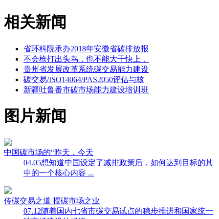
相关新闻
省环科院承办2018年安徽省碳排放报
不会枪打出头鸟，也不能大干快上，
贵州省发展改革系统碳交易能力建设
碳交易/ISO14064/PAS2050评估与核
新疆吐鲁番市碳市场能力建设培训班
图片新闻
中国碳市场的“昨天，今天
04.05
想知道中国设定了减排政策后，如何达到目标的其
中的一个核心内容 ...
传碳交易之道 授碳市场之业
07.12
随着国内七省市碳交易试点的稳步推进和国家统一