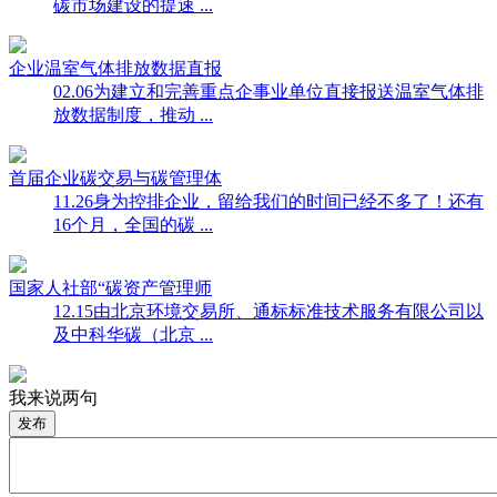
碳市场建设的提速 ...
企业温室气体排放数据直报
02.06
为建立和完善重点企事业单位直接报送温室气体排
放数据制度，推动 ...
首届企业碳交易与碳管理体
11.26
身为控排企业，留给我们的时间已经不多了！还有
16个月，全国的碳 ...
国家人社部“碳资产管理师
12.15
由北京环境交易所、通标标准技术服务有限公司以
及中科华碳（北京 ...
我来说两句