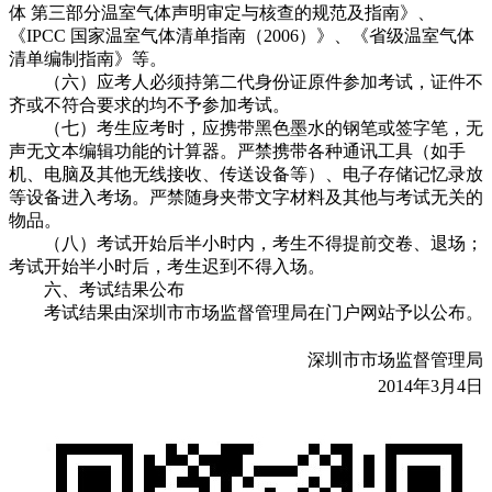
体 第三部分温室气体声明审定与核查的规范及指南》、
《IPCC 国家温室气体清单指南（2006）》、《省级温室气体
清单编制指南》等。
（六）应考人必须持第二代身份证原件参加考试，证件不
齐或不符合要求的均不予参加考试。
（七）考生应考时，应携带黑色墨水的钢笔或签字笔，无
声无文本编辑功能的计算器。严禁携带各种通讯工具（如手
机、电脑及其他无线接收、传送设备等）、电子存储记忆录放
等设备进入考场。严禁随身夹带文字材料及其他与考试无关的
物品。
（八）考试开始后半小时内，考生不得提前交卷、退场；
考试开始半小时后，考生迟到不得入场。
六、考试结果公布
考试结果由深圳市市场监督管理局在门户网站予以公布。
深圳市市场监督管理局
2014年3月4日