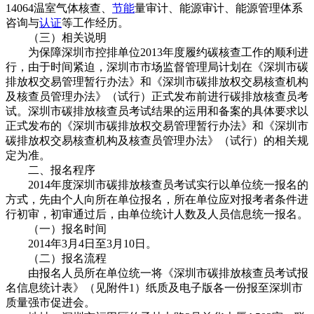
14064温室气体核查、
节能
量审计、能源审计、能源管理体系
咨询与
认证
等工作经历。
（三）相关说明
为保障深圳市控排单位2013年度履约碳核查工作的顺利进
行，由于时间紧迫，深圳市市场监督管理局计划在《深圳市碳
排放权交易管理暂行办法》和《深圳市碳排放权交易核查机构
及核查员管理办法》（试行）正式发布前进行碳排放核查员考
试。深圳市碳排放核查员考试结果的运用和备案的具体要求以
正式发布的《深圳市碳排放权交易管理暂行办法》和《深圳市
碳排放权交易核查机构及核查员管理办法》（试行）的相关规
定为准。
二、报名程序
2014年度深圳市碳排放核查员考试实行以单位统一报名的
方式，先由个人向所在单位报名，所在单位应对报考者条件进
行初审，初审通过后，由单位统计人数及人员信息统一报名。
（一）报名时间
2014年3月4日至3月10日。
（二）报名流程
由报名人员所在单位统一将《深圳市碳排放核查员考试报
名信息统计表》（见附件1）纸质及电子版各一份报至深圳市
质量强市促进会。