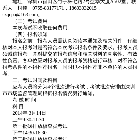
地址：深圳市福田区竹子林七路2号益华大厦A502室。联
系人：柯铭，0755-83177171，18603032015，
szqcpa@163.com。
（三）考试费用
本次考试不收取任何费用。
（四）报名须知
报名之前，报考人员需认真阅读本通知及相关附件，仔细
核对本人报考时是否符合本次考试报名条件及要求。报考人员
须诚信报考，并对提交的报考信息和相关材料的真实性、有效
性负责。各单位应对报考人员的报考资格进行审核，对不符合
报考条件的不得推荐报名，同时也不得推荐非本单位的人员报
考。
三、考试时间及科目
应考人员将分为4个批次进行考试，考试批次安排由深圳
市市场监督管理局根据报名情况另行通知。
考 试 时 间
科 目
2014年 3月14日
上午9:30-11:30
第一批碳排放核查员考试
下午14:30-16:30
第二批碳排放核查员考试