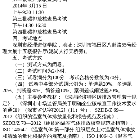
2014年 3月15 日
上午9:30-11:30
第三批碳排放核查员考试
下午14:30-16:30
第四批碳排放核查员考试
四、考试地点
深圳市经理进修学院，地址：深圳市福田区八卦路55号经
理大厦十五楼报告厅(泥岗人行天桥旁)。
五、考试方式
（一）测试方式为闭卷。
（二）考试时间为2小时。
（三）试卷满分为100分，考试合格分数线为70分。
（四） 试卷中各部分试题比例为：单选题20%、多选题
20%、判断题30%、简答题10%、案例题或阐述题20%。
（五）主要参考教材：《深圳经济特区碳排放管理若干规
定》、《深圳市市场监管局关于明确企业碳核查工作技术要求
的通知》（深市监认字[2012]（11）号）、SZDB/Z 69—
2012《组织的温室气体排放量化和报告规范及指南》、
SZDB/Z 70—2012《组织的温室气体排放核查规范及指南》、
ISO 14064-1《温室气体 第一部分 组织层次上对温室气体排放
和清除的量化和报告的规范及指南》、ISO 14064-3《温室气